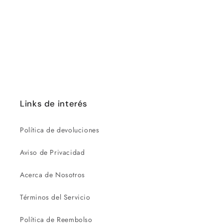
ó
n
:
Links de interés
Política de devoluciones
Aviso de Privacidad
Acerca de Nosotros
Términos del Servicio
Política de Reembolso