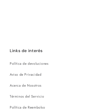
ó
n
:
Links de interés
Política de devoluciones
Aviso de Privacidad
Acerca de Nosotros
Términos del Servicio
Política de Reembolso