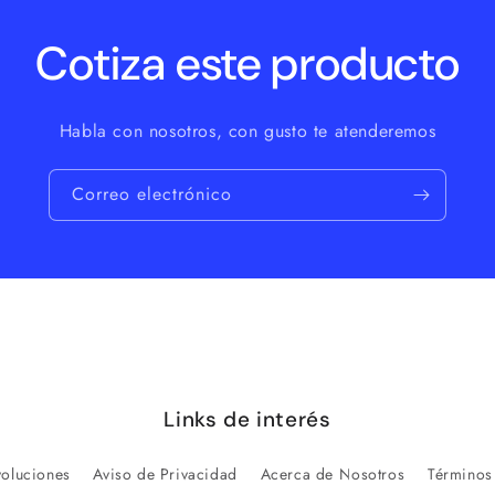
Cotiza este producto
Habla con nosotros, con gusto te atenderemos
Correo electrónico
Links de interés
voluciones
Aviso de Privacidad
Acerca de Nosotros
Términos 